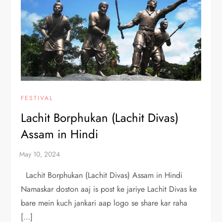
FESTIVAL
Lachit Borphukan (Lachit Divas)
Assam in Hindi
Lachit Borphukan (Lachit Divas) Assam in Hindi
Namaskar doston aaj is post ke jariye Lachit Divas ke
bare mein kuch jankari aap logo se share kar raha
[…]