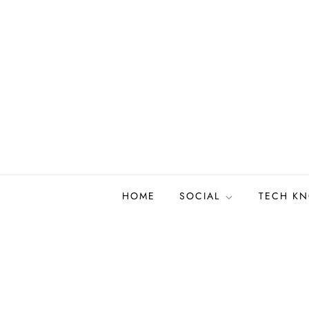
Skip
to
content
HOME
SOCIAL
TECH K