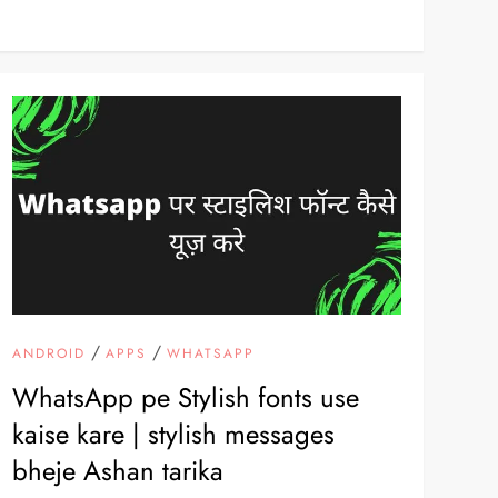
/
/
ANDROID
APPS
WHATSAPP
WhatsApp pe Stylish fonts use
kaise kare | stylish messages
bheje Ashan tarika