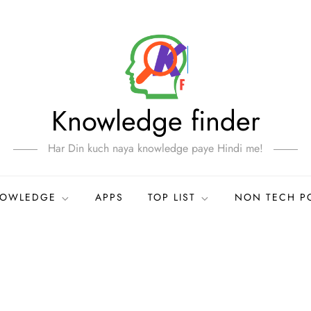
Knowledge finder
Har Din kuch naya knowledge paye Hindi me!
NOWLEDGE
APPS
TOP LIST
NON TECH P