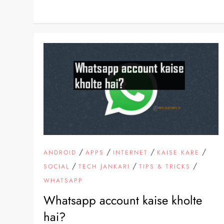
/
/
/
/
ANDROID
APPS
INTERNET
KAISE KARE
/
/
/
SOCIAL
TECH JANKARI
TIPS & TRICKS
WHATSAPP
Whatsapp account kaise kholte
hai?