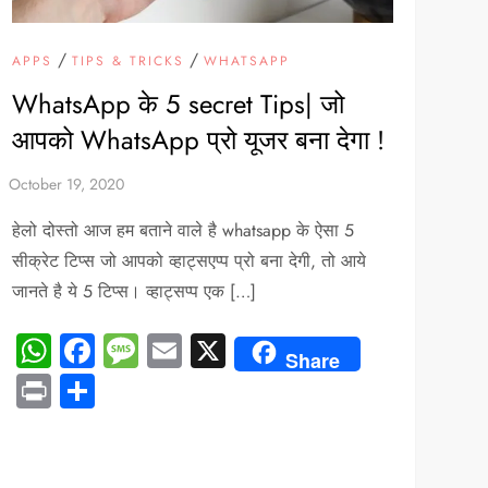
/
/
APPS
TIPS & TRICKS
WHATSAPP
WhatsApp के 5 secret Tips| जो
आपको WhatsApp प्रो यूजर बना देगा !
हेलो दोस्तो आज हम बताने वाले है whatsapp के ऐसा 5
सीक्रेट टिप्स जो आपको व्हाट्सएप्प प्रो बना देगी, तो आये
जानते है ये 5 टिप्स। व्हाट्सप्प एक […]
WhatsApp
Facebook
Message
Email
X
Share
Print
Share