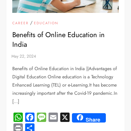
/
CAREER
EDUCATION
Benefits of Online Education in
India
Benefits of Online Education in India ||Advantages of
Digital Education Online education is a Technology
Enhanced Learning (TEL) or e-Learning.It has become
increasingly important after the Covid-19 pandemic.In
[…]
WhatsApp
Facebook
Message
Email
X
Share
Print
Share