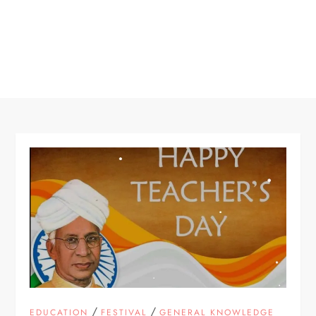
/
/
EDUCATION
FESTIVAL
GENERAL KNOWLEDGE