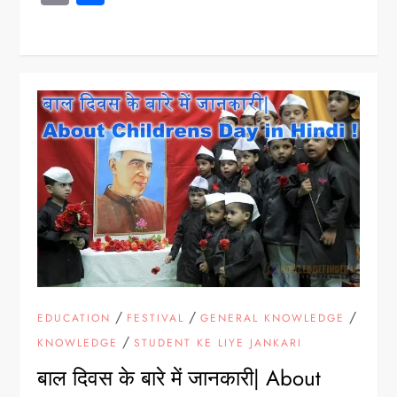
/
/
/
EDUCATION
FESTIVAL
GENERAL KNOWLEDGE
/
KNOWLEDGE
STUDENT KE LIYE JANKARI
बाल दिवस के बारे में जानकारी| About