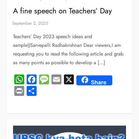
A fine speech on Teachers’ Day
Teachers’ Day 2023 speech ideas and
sample||Sarvepalli Radhakrishnan Dear viewers,I am
requesting you to read the following article and grab
as many points as possible to develop a […]
WhatsApp
Facebook
Message
Email
X
Share
Print
Share