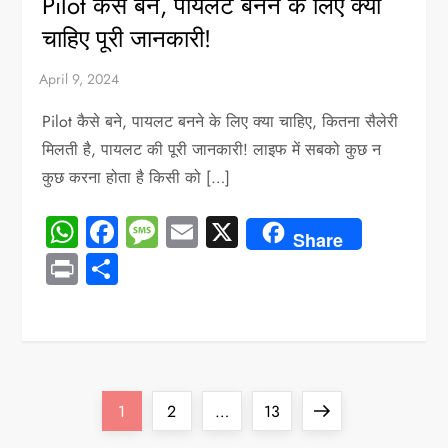
Pilot कैसे बने, पायलट बनने के लिए क्या
चाहिए पूरी जानकारी!
Pilot कैसे बने, पायलट बनने के लिए क्या चाहिए, कितना सैलेरी
मिलती है, पायलट की पूरी जानकारी! लाइफ में सबको कुछ न
कुछ करना होता है किसी को […]
WhatsApp
Facebook
Message
Email
X
Share
Print
Share
P
Page
Page
Page
Next
1
2
…
13