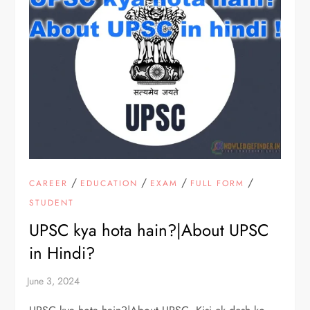
/
/
/
/
CAREER
EDUCATION
EXAM
FULL FORM
STUDENT
UPSC kya hota hain?|About UPSC
in Hindi?