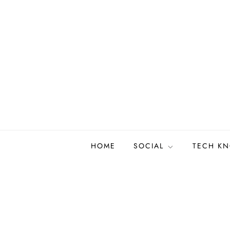
Skip
to
content
HOME
SOCIAL
TECH K