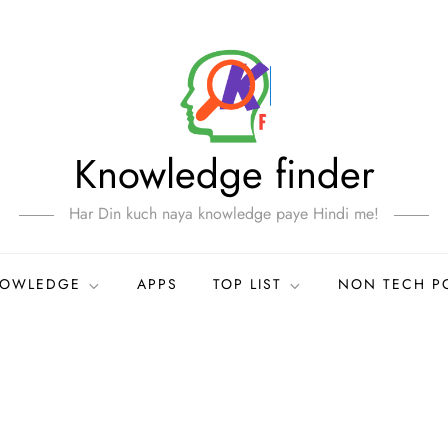
Knowledge finder
Har Din kuch naya knowledge paye Hindi me!
NOWLEDGE
APPS
TOP LIST
NON TECH P