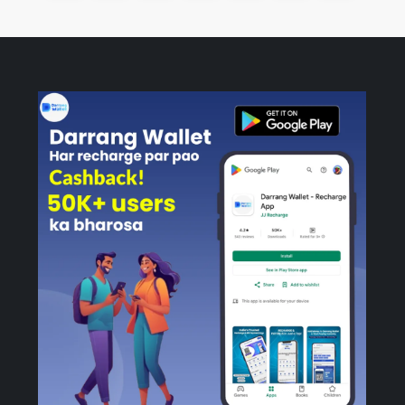
page
page