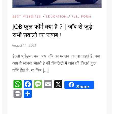
/
/
BEST WEBSITES
EDUCATION
FULL FORM
JOB फूल फॉर्म क्या है ? | जॉब से जुड़े
सभी सवालो का जबाब !
हेल्लो फ्रेंड्स, क्या आप जॉब का मतलब जानना चाहते है, क्या
आप ये जानना चाहते है की रियलिटी में जॉब की कितने फुल
फॉर्म होते है, या फिर […]
WhatsApp
Facebook
Message
Email
X
Share
Print
Share