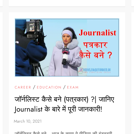
/
/
CAREER
EDUCATION
EXAM
जॉर्नलिस्ट कैसे बने (पत्रकार) ?| जानिए
Journalist के बारे में पूरी जानकारी!
जॉर्नलिस्ट कैसे बने– आज के समय मे मीडिया की इंडस्ट्री