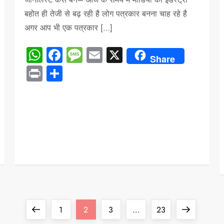
बहोत ही तेजी से बढ़ रही है लोग पत्रकार बनना चाह रहे है
अगर आप भी एक पत्रकार […]
WhatsApp
Facebook
Message
Email
X
Share
Print
Share
Previous
Page
Page
Page
Page
Next
1
2
3
…
23