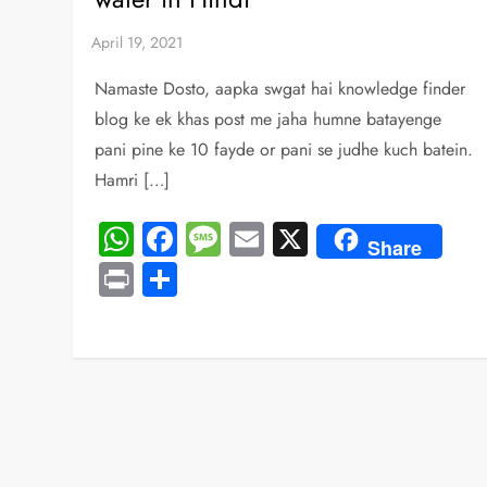
Namaste Dosto, aapka swgat hai knowledge finder
blog ke ek khas post me jaha humne batayenge
pani pine ke 10 fayde or pani se judhe kuch batein.
Hamri […]
WhatsApp
Facebook
Message
Email
X
Share
Print
Share
P