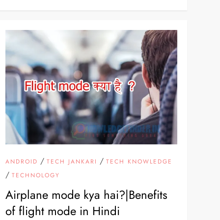
/
/
ANDROID
TECH JANKARI
TECH KNOWLEDGE
/
TECHNOLOGY
Airplane mode kya hai?|Benefits
of flight mode in Hindi