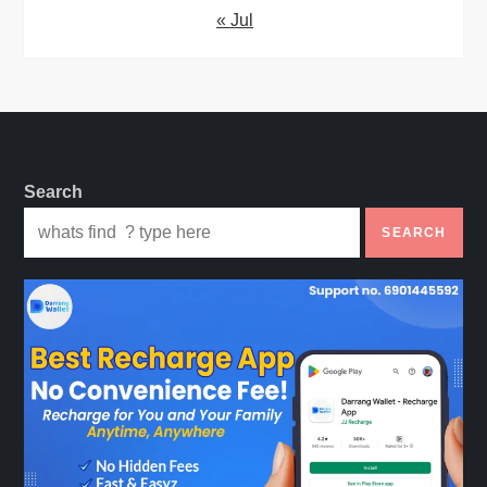
« Jul
Search
SEARCH