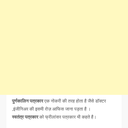
पुर्णकालिन पत्रकार
एक नोकरी की तरह होता है जैसे डॉक्टर
,इंजीनिअर की इसमी रोज़ आफिस जाना पड़ता है ।
स्वतंत्र पत्रकार
को फ्रीलांसर पत्रकार भी कहते है।