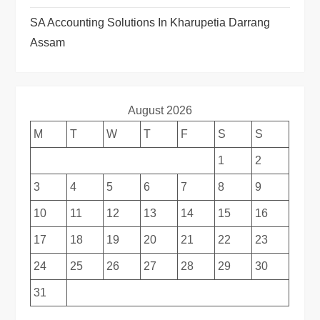
SA Accounting Solutions In Kharupetia Darrang
Assam
August 2026
M
T
W
T
F
S
S
1
2
3
4
5
6
7
8
9
10
11
12
13
14
15
16
17
18
19
20
21
22
23
24
25
26
27
28
29
30
31