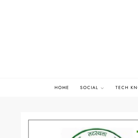
Skip
to
content
HOME
SOCIAL
TECH K