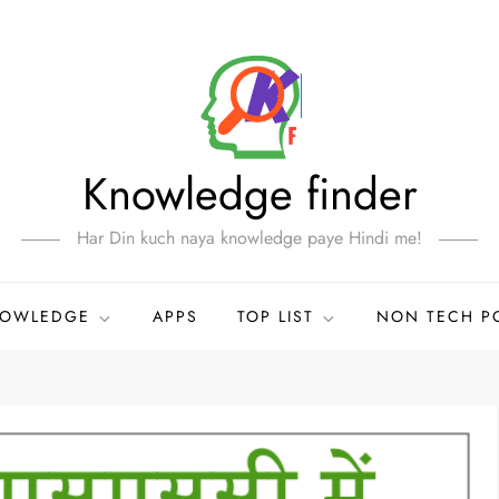
Knowledge finder
Har Din kuch naya knowledge paye Hindi me!
NOWLEDGE
APPS
TOP LIST
NON TECH P