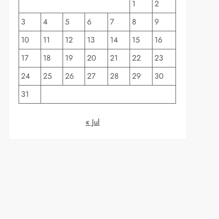
1
2
3
4
5
6
7
8
9
10
11
12
13
14
15
16
17
18
19
20
21
22
23
24
25
26
27
28
29
30
31
« Jul