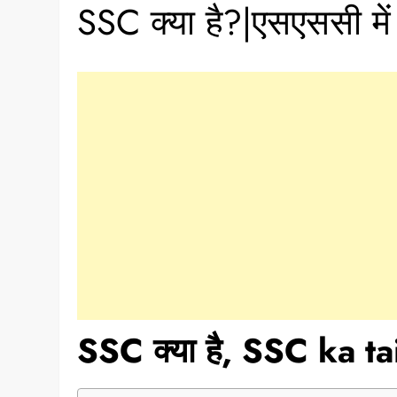
SSC क्या है?|एसएससी में
SSC क्या है, SSC ka ta