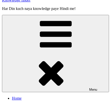
Knowledge finder
Har Din kuch naya knowledge paye Hindi me!
Menu
Home