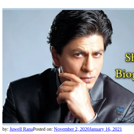
by:
Juwell Rana
Posted on:
November 2, 2020
January 16, 2021