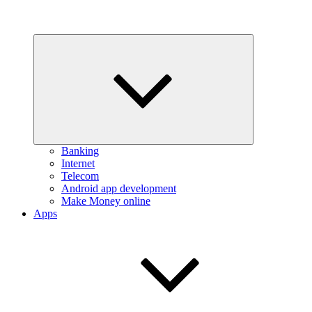
Expand
child
menu
Banking
Internet
Telecom
Android app development
Make Money online
Apps