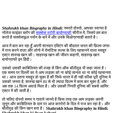
Shahrukh khan Biography in Hindi:
नमस्ते दोस्तो, आपका स्वागत है
नॉलेज फाइंडर ब्लॉग की
सक्सेस स्टोरी बायोग्राफी
सीरीज में, जिसपे हम बात
करते है सक्सेसफूल पर्सन के बारे में और उनके बिओग्रप्याही बताते है।
आज में बात कर रहा हूँ अपनी शानदार एक्टिंग की बौदलत भारत की फ़िल्म जगत
में राज करने वाला और लोगो में रोमांटिक रूल्स के लिए पहचानने वाला मसहूर
एक्टर शारुख खान की। शाहरुख़ खान की जीवन कहानी, शाहरुख़ खान
बायोग्राफी इन हिंदी।
उसको उसकी काबिलियत की वजह से किंग ऑफ बॉलीवुड भी कहा जाता है।
एक समय पर दिल्ली का ये आम लड़का को ना कोई जानता था ना कोई पहचानता
था। आज उतना मसहूर हो चुका है की सिर्फ भारत मे ही नही वल्कि पूरी दुनिया मे
उसको जनता है, शारुख खान 80 से भी ज़्यादा फ़िल्म में काम कर चुका है, और
अब तक 14 फ़िल्म अवार्ड मिला है। और उसकी गिनती दुनिया की सबसे आमिर
एक्टर में की जाती है।
तो चलिए दोस्तो समय न गावाये जानते है किस तरह एक आम लड़का अपनी
जुनून और काबिलियत के दाम पर आज कररोरो के दिल मे राज कर रहा है। और
बॉलीवुड की किंग खान बना है।
Shahrukh khan Biography in Hindi.
Shahrukh khan ki jivan kahani