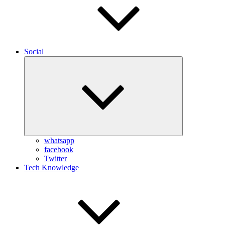
Social
Expand
child
menu
whatsapp
facebook
Twitter
Tech Knowledge