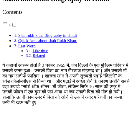
Contents
Shahrukh khan Biography in Hindi
Quick facts about shah Rukh Khan:
Last Word
Like this:
Related
ये कहानी आरम्भ होती है 2 नवंबर 1965 में, जब दिल्ली के एक मुस्लिम परिवार में
उसकी जनम हुआ। उसकी पिता का नाम मीरताज मोहम्मद था। और उसकी माँ
का नाम लतीफ फातिमा । शारुख खान ने अपनी सुरुवती पढ़ाई “दिल्ली” के
स्वंड कोलोमबीएस से किया था। और पढ़ाई में अच्छा होने के कारण उन्होंने सबसे
बड़ा अवार्ड “सोर्ड ऑफ ऑनर” भी जीता, लेकिन सिर्फ 16 साल की उम्र में
उनकी जीबन में एक दुख की पल आया था जब उनकी पिता की मौत हो गयी।
हालांकि उतनी काम उम्र में पिता को खोने से उनकी अंदर परिशनी का जज्बा
कभी भी खत्म नही हुए।