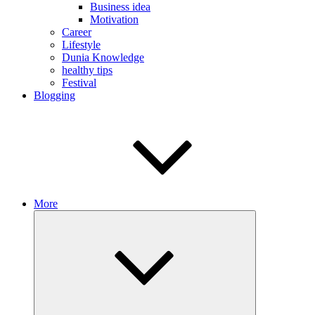
Business idea
Motivation
Career
Lifestyle
Dunia Knowledge
healthy tips
Festival
Blogging
More
Expand
child
menu