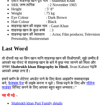
एक्टर शाहरुख़ खान पूरा नाम : Shahrukh Khan
SRK जन्म तारिक : 2 November 1965
Height : 5′ 8”
Weight : 75 kg
Eye Colour : Dark Brown
Hair Colour : Black
शाहरुख़ खान की वाइफ नाम : Gauri Khan
शाहरुख़ खान के कुल बच्चे : 3
शाहरुख़ खान की व्यवसाय : Actor, Film producer, Television
Personality, Businessman
Last Word
तो दोस्तों यह था किंग खान यानि शाहरुख़ खान की विऑग्रफी, मुझे उम्मीद है
आपको यह पोस्ट से शाहरुख़ खान के बारे में कुछ नया जानने को मिला और
उनका
Shahrukh khan Biography in Hindi
, Jivan Kahani पढ़के
आपको अच्छा लगा है।
हमारे ब्लॉग के लेटेस्ट अपडेट पाने के लिए बेल्ल आइकॉन सब्सक्राइब
करे,
फेसबुक पेज
भी लइके करना न भूले। लिख पढ़ने के लिए और
नॉलेज
फाइंडर
विजिट करने के लिए आपका बहुत बहुत धन्यवाद।”
यह भी पढ़े –
Shahrukh khan Puri Family details