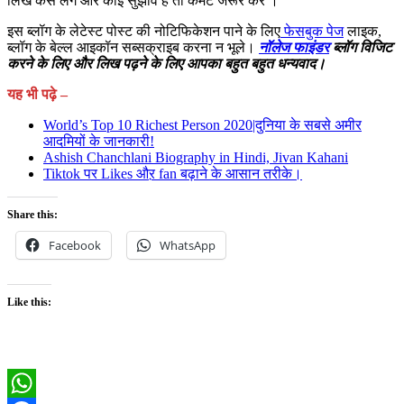
लिख कैसे लगे और कोई सुझाव है तो कमेंट जरूर करे ।
इस ब्लॉग के लेटेस्ट पोस्ट की नोटिफिकेशन पाने के लिए
फेसबुक पेज
लाइक,
ब्लॉग के बेल्ल आइकॉन सब्सक्राइब करना न भूले।
नॉलेज फाइंडर
ब्लॉग विजिट
करने के लिए और लिख पढ़ने के लिए आपका बहुत बहुत धन्यवाद।
यह भी पढ़े –
World’s Top 10 Richest Person 2020|दुनिया के सबसे अमीर
आदमियों के जानकारी!
Ashish Chanchlani Biography in Hindi, Jivan Kahani
Tiktok पर Likes औऱ fan बढ़ाने के आसान तरीके।
Share this:
Facebook
WhatsApp
Like this: