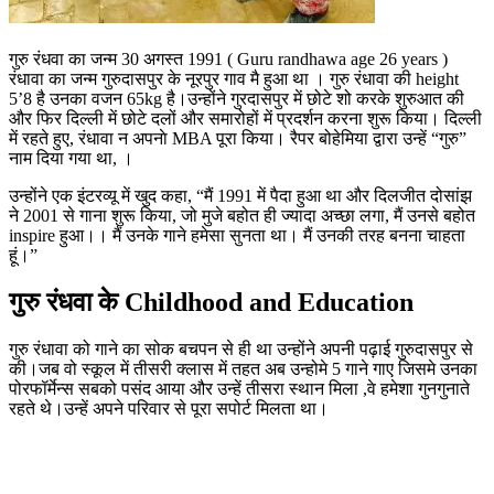
गुरु रंधवा का जन्म 30 अगस्त 1991 ( Guru randhawa age 26 years )
रंधावा का जन्म गुरुदासपुर के नूरपुर गाव मै हुआ था । गुरु रंधावा की height
5’8 है उनका वजन 65kg है।उन्होंने गुरदासपुर में छोटे शो करके शुरुआत की
और फिर दिल्ली में छोटे दलों और समारोहों में प्रदर्शन करना शुरू किया। दिल्ली
में रहते हुए, रंधावा न अपनाे MBA पूरा किया। रैपर बोहेमिया द्वारा उन्हें “गुरु”
नाम दिया गया था, ।
उन्होंने एक इंटरव्यू में खुद कहा, “मैं 1991 में पैदा हुआ था और दिलजीत दोसांझ
ने 2001 से गाना शुरू किया, जो मुजे बहोत ही ज्यादा अच्छा लगा, मैं उनसे बहोत
inspire हुआ।। मैं उनके गाने हमेसा सुनता था। मैं उनकी तरह बनना चाहता
हूं।”
गुरु रंधवा के Childhood and Education
गुरु रंधावा को गाने का सोक बचपन से ही था उन्होंने अपनी पढ़ाई गुरुदासपुर से
की।जब वो स्कूल में तीसरी क्लास में तहत अब उन्होमे 5 गाने गाए जिसमे उनका
पोरफॉर्मेन्स सबको पसंद आया और उन्हें तीसरा स्थान मिला ,वे हमेशा गुनगुनाते
रहते थे।उन्हें अपने परिवार से पूरा सपोर्ट मिलता था।