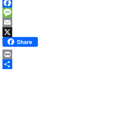
WhatsApp
Facebook
Message
Email
Share
X
Print
Share