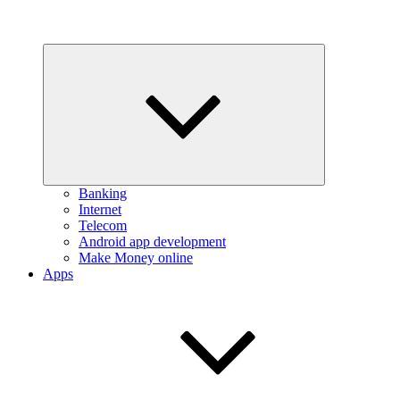
Expand
child
menu
Banking
Internet
Telecom
Android app development
Make Money online
Apps