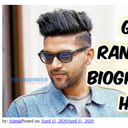
by:
Admin
Posted on:
April 11, 2020
April 11, 2020