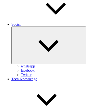
Social
Expand
child
menu
whatsapp
facebook
Twitter
Tech Knowledge