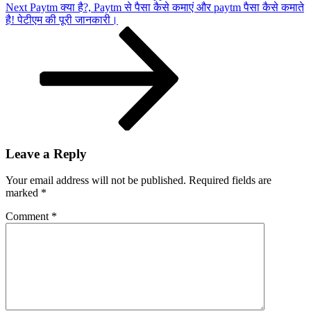
Next
Next
Paytm क्या है?, Paytm से पैसा कैसे कमाएं और paytm पैसा कैसे कमाते
Post
है! पेटीएम की पूरी जानकारी।
Leave a Reply
Your email address will not be published.
Required fields are
marked
*
Comment
*