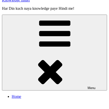
Knowledge finder
Har Din kuch naya knowledge paye Hindi me!
Menu
Home