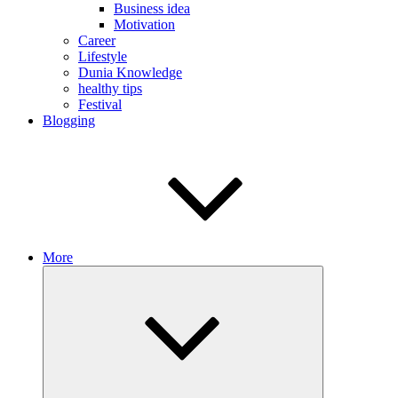
Business idea
Motivation
Career
Lifestyle
Dunia Knowledge
healthy tips
Festival
Blogging
More
Expand
child
menu