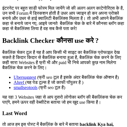
इंटरनेट पर बहुत साडी फोरम मिल जायेंगे जो की अलग अलग काटेगोरिएस के है,
उन सभी Forum में डिस्कशन होती है उधर आप ज्वाइन हो कर अपना प्रोफ़्ले
बनाये और उधर से हाई क्वालिटी बैकलिंक्स मिलता है। तो अभी आपने बैकलिंक
कहा से बनाये जान गए, आइये जानते बैकलिंक चेक के बारे में कौनसा ब्लॉग कहा
कहा से बैकलिंक्स लिया है वह सब कैसे पता करे!
Backlink Checker कौनसा use करे ?
बैकलिंक चेकर टूल है यह है आप किसी भी साइट का बैकलिंक प्रोफाइल देख
सकते है किदार किदार से बैकलिंक बनाया हुआ है, बैकलिंक चेक करने के लिए
कही सारा Websites है फ्री भी और paid भी निचे आपको कुछ नाम मिलेगा
बैकलिंक चेक करने के लिए।
Ubersuggest
(फ्री seo टूल है इसके अंदर बैकलिंक चेक ऑप्शन है)
Ahref
(यह पेड टूल्स है जो काफी पॉपुलर है )
smallseotools
(फ्री seo टूल है)
यह रहा 3 Websites जहा से आप दुसरो लोगोका ब्लॉग की बैकलिंकस चेक कर
पाएंगे, हमने ऊपर वही वेब्सीटेस बताया जो हम खुद use किया है।
Last Word
तो आज हम इस पोस्ट में बैकलिंक के बारे में बताया
backlink Kya hai,