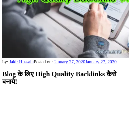
by:
Jakir Hussain
Posted on:
January 27, 2020
January 27, 2020
Blog के लिए High Quality Backlinks कैसे
बनाये!