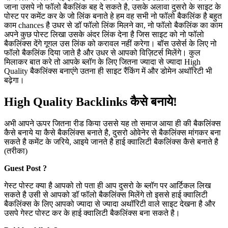
जाना उसपे नो फॉलो बैकलिंक बह दे सकते है, उसके अलावा दुसरो के साइट के
पोस्ट पर कमेंट कर के जो लिंक बनाते हे हम वह सभी नो फॉलो बैकलिंक है बहुत
काम chances है उधर से डॉ फॉलो लिंक मिलने का, नो फॉलो बैकलिंक का काम
अपने कुछ पोस्ट लिखा उसके अंदर लिंक देना है जिस साइट को नो फॉलो
बैकलिंक्स देंगे गूगल उस लिंक को करावल नहीं करेगा। बॉस उसेर्स के लिए नो
फॉलो बैकलिंक दिया जाते है और उधर से आपको विज़िटर्स मिलेंगे। कुल
मिलाकर बात करे तो आपके ब्लॉग के लिए जितना ज्यादा से ज्यादा High
Quality बैकलिंक्स बनाएंगे उतना ही साइट रैंकिंग में और डोमेन अथॉरिटी भी
बढ़ेगा।
High Quality Backlinks कैसे बनाये!
अभी आपने ऊपर जितना रीड किया उससे यह तो समाज आया ही की बैकलिंक्स
कैसे बनाये या कैसे बैकलिंक्स बनाते है, दुसरो ओवेनेर से बैकलिंक्स मांगकर बना
सकते है कमेंट के जरिये, आइये जानते है हाई क्वालिटी बैकलिंक्स कैसे बनाते है
(तरीका)
Guest Post ?
गेस्ट पोस्ट क्या है आपको तो पता ही आप दुसरो के ब्लॉग पर आर्टिकल लिख
सकते है उसी से आपको डॉ फॉलो बैकलिंक्स मिलेंगे तो इससे हाई क्वालिटी
बैकलिंक्स के लिए आपको ज्यादा से ज्यादा अथॉरिटी वाले साइट देखना है और
उसपे गेस्ट पोस्ट कर के हाई क्वालिटी बैकलिंक्स बना सकते है।