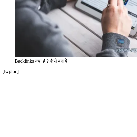
Backlinks क्या है ? कैसे बनाये
[lwptoc]