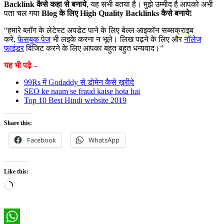
Backlink कैसे कहा से बनाये
, यह सभी बतया है। मुझे उम्मीद है आपको अभी
पता चल गया
Blog के लिए High Quality Backlinks कैसे बनाये!
“हमारे ब्लॉग के लेटेस्ट अपडेट पाने के लिए बेल्ल आइकॉन सब्सक्राइब
करे,
फेसबुक पेज
भी लइके करना न भूले। लिख पढ़ने के लिए और
नॉलेज
फाइंडर
विजिट करने के लिए आपका बहुत बहुत धन्यवाद।”
यह भी पढ़े –
99Rs में Godaddy से डोमेन कैसे ख़रीदे
SEO ke naam se fraud kaise hota hai
Top 10 Best Hindi website 2019
Share this:
Facebook
WhatsApp
Like this:
Loading…