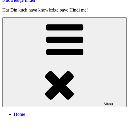
Knowledge finder
Har Din kuch naya knowledge paye Hindi me!
Menu
Home