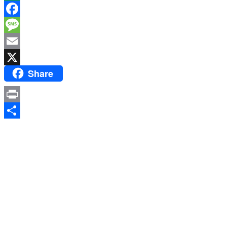
WhatsApp
Facebook
Message
Email
Share
X
Print
Share