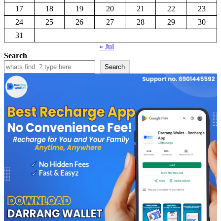
17
18
19
20
21
22
23
24
25
26
27
28
29
30
31
« Jul
Search
Search