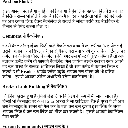
Paid backlink ?
सईद आपको पता है या कोई न कोई बताया है बैकलिंक यह एक बिज़नेस बन गए
बैकलिंक सेल्ल भी होते है लोग बैकलिंक पैसा देकर खरीदता भी है, बढे बढे ब्लॉग
पर आप अपना लिंक देकर बैकलिंक ले सकते है जीका प्रति एक बैकलिंक के
हिसाब से पेमेंट करना होता है।
Comment से बैकलिंक ?
सबसे बेस्ट और हाई क्वालिटी वाले बैकलिंक्स बनवाने का तरीका गेस्ट पोस्ट है
उसके अलावा आप सिंपल तरीका से बैकलिंक्स बना पाएंगे दुसरो के आर्टिकल पर
कमेंट कर के जिस पोस्ट पे कमेंट करेंगे अगर उस पोस्ट पे कुछ कमिया है तो आप
बताकर कमेंट करेंगे तो आपको बैकलिंक मिल जायेगा उसके अलावा अगर आपने
बह उस पोस्ट के राल्टेड आर्टिकल लिखा है तो आप कमेंट में बताकर लिंक दे
सकते है तो Readers आपके कमेंट पढ़के आपका उस पोस्ट को भी वसित
करेगा। इससे आपका डोमेन अथॉरिटी बढ़ेगा बैकलिंक्स भी।
Broken Link Building से बैकलिंक ?
जो लिंक ख़राब हुआ है (जिसे डेड लिंक बिल्डिंग के रूप में भी जाना जाता है)
किसी भी वेबसाइट पर 404 Error आरहा है जो आर्टिकल रैंक हे गूगल पे तो आप
उस वेबसाइट के ओनर को मेल कर के बता कर उस ख़राब हुआ लिंक के जगह
आपका लिंक दे कर उस लिंक को ठीक कर सकते है। इससे आपको बैकलिंक्स
मिल जायेंगे।
Forum (Community) ज्वाइन कर के ?