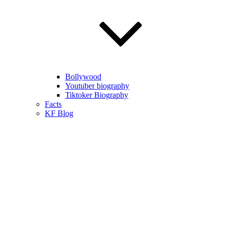
Bollywood
Youtuber biography
Tiktoker Biography
Facts
KF Blog