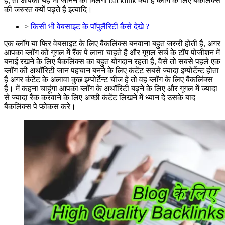
है, तो आपको यह भी जानने को मिलेगा backlink क्या है ब्लॉग के लिए बैकलिंक्स
की जरुरत क्यों पढ़ते है इत्यादि।
>
किसी भी वेबसाइट के पॉपुलैरिटी कैसे देखे ?
एक ब्लॉग या फिर वेबसाइट के लिए बैकलिंक्स बनवाना बहुत जरुरी होती है, अगर
आपका ब्लॉग को गूगल में रैंक पे लाना चाहते है और गूगल सर्च के टॉप पोजीशन में
बनाई रखने के लिए बैकलिंक्स का बहुत योगदान रहता है, वैसे तो सबसे पहले एक
ब्लॉग की अथॉरिटी जान पहचान बनने के लिए कंटेंट सबसे ज्यादा इम्पोर्टेन्ट होता
है अगर कंटेंट के अलावा कुछ इम्पोर्टेन्ट चीज हे तो वह ब्लॉग के लिए बैकलिंक्स
है। में कहना चाहूंगा आपका ब्लॉग के अथॉरिटी बढ़ने के लिए और गूगल में ज्यादा
से ज्यादा रैंक करवाने के लिए अच्छी कंटेंट लिखने में ध्यान दे उसके बाद
बैकलिंक्स पे फोकस करे।