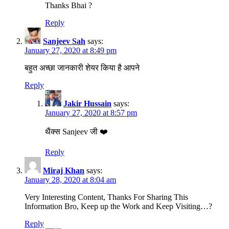
Thanks Bhai ?
Reply
Sanjeev Sah
says:
January 27, 2020 at 8:49 pm
बहुत अच्छा जानकारी शेयर किया है आपने
Reply
Jakir Hussain
says:
January 27, 2020 at 8:57 pm
थैंक्स Sanjeev जी ❤️
Reply
Miraj Khan
says:
January 28, 2020 at 8:04 am
Very Interesting Content, Thanks For Sharing This
Information Bro, Keep up the Work and Keep Visiting…?
Reply