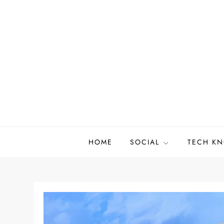
Skip
to
content
HOME
SOCIAL
TECH K