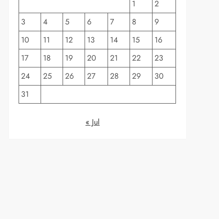
1
2
3
4
5
6
7
8
9
10
11
12
13
14
15
16
17
18
19
20
21
22
23
24
25
26
27
28
29
30
31
« Jul