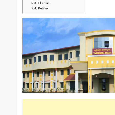
Like this:
Related