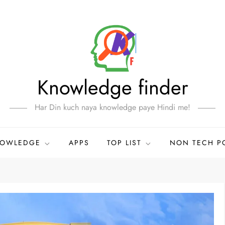
Knowledge finder
Har Din kuch naya knowledge paye Hindi me!
NOWLEDGE
APPS
TOP LIST
NON TECH P