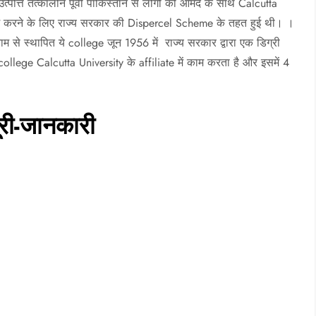
्पत्ति तत्कालीन पूर्वी पाकिस्तान से लोगों की आमद के साथ Calcutta
ो कम करने के लिए राज्य सरकार की Dispercel Scheme के तहत हुई थी। ।
 स्थापित ये college जून 1956 में राज्य सरकार द्वारा एक डिग्री
ollege Calcutta University के affiliate में काम करता है और इसमें 4
ी-जानकारी