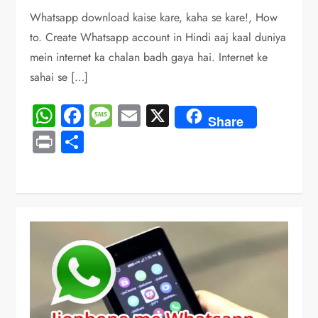
Whatsapp download kaise kare, kaha se kare!, How
to. Create Whatsapp account in Hindi aaj kaal duniya
mein internet ka chalan badh gaya hai. Internet ke
sahai se […]
WhatsApp
Facebook
Message
Email
X
Share
Print
Share