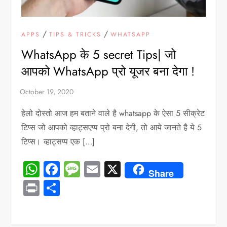
/
/
APPS
TIPS & TRICKS
WHATSAPP
WhatsApp के 5 secret Tips| जो
आपको WhatsApp प्रो यूजर बना देगा !
हेलो दोस्तो आज हम बताने वाले है whatsapp के ऐसा 5 सीक्रेट
टिप्स जो आपको व्हाट्सएप्प प्रो बना देगी, तो आये जानते है ये 5
टिप्स। व्हाट्सप्प एक […]
WhatsApp
Facebook
Message
Email
X
Share
Print
Share