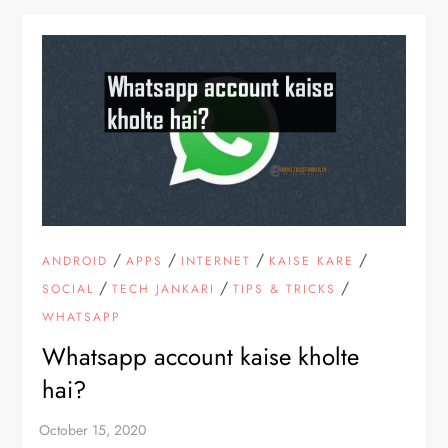
/
/
/
/
ANDROID
APPS
INTERNET
KAISE KARE
/
/
/
SOCIAL
TECH JANKARI
TIPS & TRICKS
WHATSAPP
Whatsapp account kaise kholte
hai?