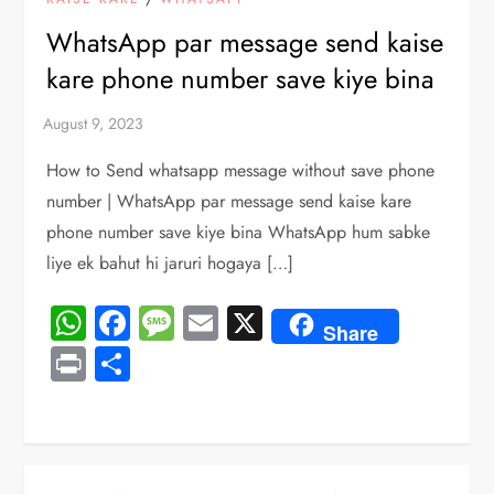
WhatsApp par message send kaise
kare phone number save kiye bina
How to Send whatsapp message without save phone
number | WhatsApp par message send kaise kare
phone number save kiye bina WhatsApp hum sabke
liye ek bahut hi jaruri hogaya […]
WhatsApp
Facebook
Message
Email
X
Share
Print
Share