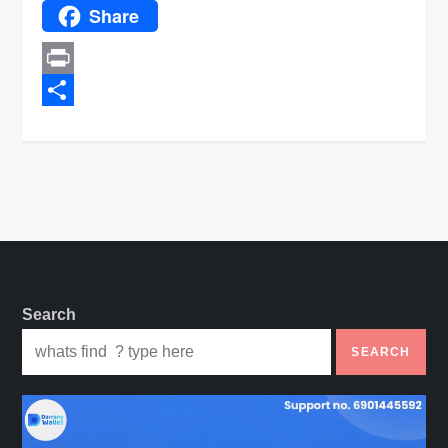
Share
X
Print
Share
Search
SEARCH