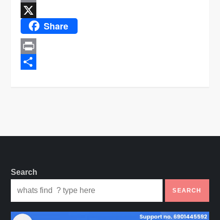
Email
Share
X
Print
Share
Search
SEARCH