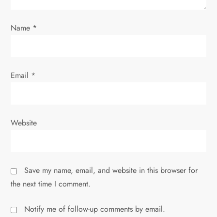
o
Name
*
n
Email
*
Website
Save my name, email, and website in this browser for
the next time I comment.
Notify me of follow-up comments by email.