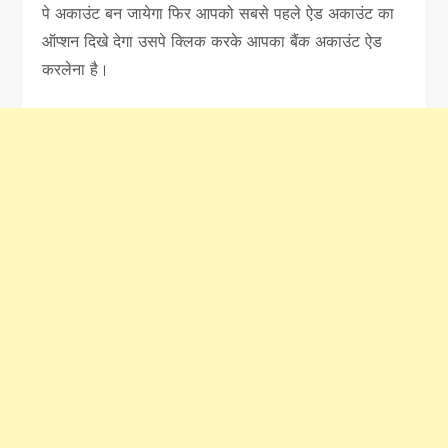
पे अकाउंट बन जायेगा फिर आपको सबसे पहले ऐड अकाउंट का
ऑप्शन दिखे देगा उसपे क्लिक करके आपका बैंक अकाउंट ऐड
करलेना है।