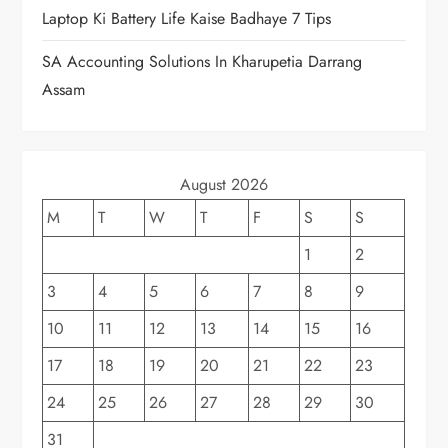
Laptop Ki Battery Life Kaise Badhaye 7 Tips
SA Accounting Solutions In Kharupetia Darrang
Assam
August 2026
M
T
W
T
F
S
S
1
2
3
4
5
6
7
8
9
10
11
12
13
14
15
16
17
18
19
20
21
22
23
24
25
26
27
28
29
30
31