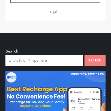
« Jul
Search
SEARCH