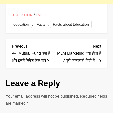
/
EDUCATION
FACTS
,
,
education
Facts
Facts about Education
P
Previous
Next
Previous
Next
Post
Post
Mutual Fund क्या है
MLM Marketing क्या होता है
o
और इसमें निवेश कैसे करे ?
? पूरी जानकारी हिंदी में
s
Leave a Reply
t
n
Your email address will not be published.
Required fields
are marked
*
a