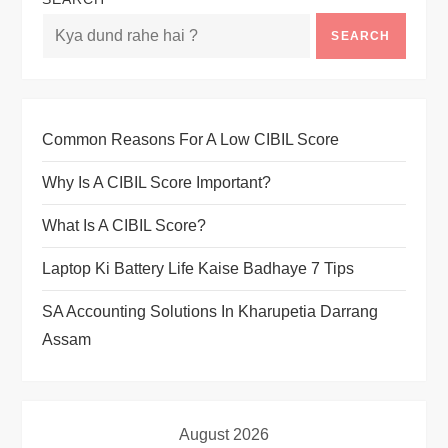
SEARCH
Common Reasons For A Low CIBIL Score
Why Is A CIBIL Score Important?
What Is A CIBIL Score?
Laptop Ki Battery Life Kaise Badhaye 7 Tips
SA Accounting Solutions In Kharupetia Darrang
Assam
August 2026