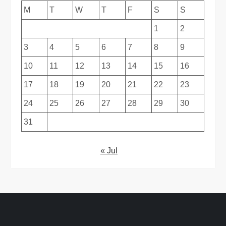
M
T
W
T
F
S
S
1
2
3
4
5
6
7
8
9
10
11
12
13
14
15
16
17
18
19
20
21
22
23
24
25
26
27
28
29
30
31
« Jul