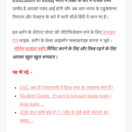
Education in India| भारत में शिक्षा के बारे में रोचक तथ्य
उम्मीद है आपको पसंद आई होगी और अब आप भारत के एडुकेशन्स
सिस्टम और फैक्ट्स के बारे में सारी चीज़ें हिंदी में जान गए है।
इस ब्लॉग के लेटेस्ट पोस्ट की नोटिफिकेशन पाने के लिए
फेसबुक
पेज
लाइक, ब्लॉग के बेल्ल आइकॉन सब्सक्राइब करना न भूले।
नॉलेज फाइंडर ब्लॉग
विजिट करने के लिए और लिख पढ़ने के लिए
आपका बहुत बहुत धन्यवाद।
यह भी पढ़े –
SSC क्या है?|एसएससी में किस तरह के एक्साम्स होते है?
Student Guide : Exam ki taiyaari kaise kare |
Aise kare…
JOB फूल फॉर्म क्या है ? | जॉब से जुड़े सभी सवालो का
जबाब…