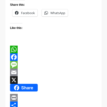
Share this:
Facebook
WhatsApp
Like this:
WhatsApp
Facebook
Message
Email
Share
X
Print