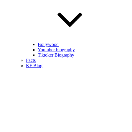
Bollywood
Youtuber biography
Tiktoker Biography
Facts
KF Blog