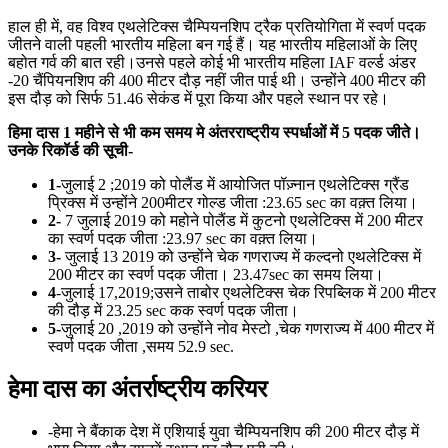
हाल ही में, वह विश्व एथलेटिक्स चैम्पियनशिप ट्रैक प्रतियोगिता में स्वर्ण पदक
जीतने वाली पहली भारतीय महिला बन गई हैं। यह भारतीय महिलाओं के लिए
बहोत गर्व की बात रही।उनसे पहले कोई भी भारतीय महिला IAF वर्ल्ड अंडर
-20 चैंपियनशिप की 400 मीटर दौड़ नहीं जीत पाई थी। उन्होंने 400 मीटर की
इस दौड़ को सिर्फ 51.46 सेकंड में पूरा किया और पहले स्थान पर रहे।
हिमा दास 1 महीने से भी कम समय मे अंतरराष्ट्रीय स्पर्धाओं में 5 पदक जीते।
उनके रिकॉर्ड की सूची-
1-
जुलाई 2 ;2019 को पोलैंड में आयोजित पॉज़्नान एथलेटिक्स ग्रैंड
प्रिक्स में उन्होंने 200मीटर गोल्ड जीता :23.65 sec का वक़्त लिया।
2-
7 जुलाई 2019 को महोने पोलैंड में कुटनो एथलेटिक्स में 200 मीटर
का स्वर्ण पदक जीता :23.97 sec का वक़्त लिया।
3-
जुलाई 13 2019 को उन्होंने चेक गणराज्य में कल्दनो एथलेटिक्स में
200 मीटर का स्वर्ण पदक जीता। 23.47sec का समय लिया।
4
-जुलाई 17,2019;उसने ताबोर एथलेटिक्स चेक रिपब्लिक में 200 मीटर
की दौड़ में 23.25 sec कक स्वर्ण पदक जीता।
5-
जुलाई 20 ,2019 को उन्होंने नोव मेस्टो ,चेक गणराज्य में 400 मीटर में
स्वर्ण पदक जीता ,समय 52.9 sec.
हेमा दास का अंतर्राष्ट्रीय करियर
-हेमा ने बैंकाक देश में एशियाई युवा चैम्पियनशिप की 200 मीटर दौड़ में