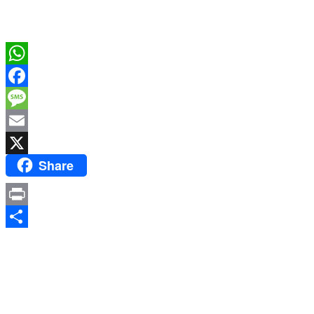
WhatsApp
Facebook
Message
Email
Share
X
Print
Share