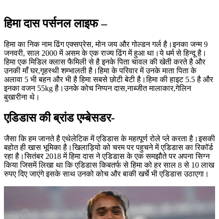
हिमा दास पर्सनल लाइफ –
हिमा का निक नाम ढिंग एक्सप्रेस, मोन जय और गोल्डन गर्ल है।इनका जन्म 9
जनवरी, साल 2000 में असम के एक राज्य ढिंग में हुआ था।ये धर्म से हिन्दू है।
हिमा एक मिडिल क्लास फैमिली से है इनके पिता चावल की खेती करते है और
उनकी माँ घर,गृहस्थी शम्भालती है।हिमा के परिवार में उनके माता पिता के
अलावा 5 भी बहन और भी है हिमा सबसे छोटी बेटी है।हिमा की हाइट 5.5 है और
इनका वजन 55kg है।उनके कोच निप्पन दास,नाब्जीत मालाकार,गेलिन
बुखारीना थे।
एडिडास की ब्रांड एम्बेसडर-
जैसा कि हम जानते है एथेलेटिक में एडिडास के महत्पूर्ण रोले प्ले करता है।इसकी
बहोत ही खास भूमिका है।खिलाड़ियो को चरम पर पहुचने में एडिडास का रिकॉर्ड
रहा है।सितंबर 2018 में हिमा दास ने एडिडास के एक समझौते पर अपना सिग्न
किया जिसमें लिखा था कि एडिडास किबतर्फ से हिमा को हर साल 8 से 10 लाख
रुपए दिए जाएंगे इसके साथ उनको कोच और बाकी खर्चे भी एडिडास उठाएगा।