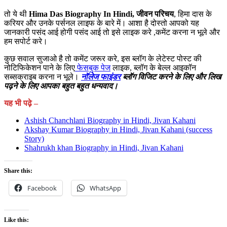
तो ये थी
Hima Das Biography In Hindi, जीवन परिचय
, हिमा दास के
करियर और उनके पर्सनल लाइफ के बारे में। आशा है दोस्तो आपको यह
जानकारी पसंद आई होगी पसंद आई तो इसे लाइक करे ,कमेंट करना न भूले और
हम सपोर्ट करे।
कुछ सवाल सुजाओ है तो कमेंट जरूर करे, इस ब्लॉग के लेटेस्ट पोस्ट की
नोटिफिकेशन पाने के लिए
फेसबुक पेज
लाइक, ब्लॉग के बेल्ल आइकॉन
सब्सक्राइब करना न भूले।
नॉलेज फाइंडर
ब्लॉग विजिट करने के लिए और लिख
पढ़ने के लिए आपका बहुत बहुत धन्यवाद।
यह भी पढ़े –
Ashish Chanchlani Biography in Hindi, Jivan Kahani
Akshay Kumar Biography in Hindi, Jivan Kahani (success
Story)
Shahrukh khan Biography in Hindi, Jivan Kahani
Share this:
Facebook
WhatsApp
Like this: