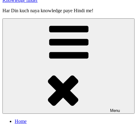
Knowledge finder
Har Din kuch naya knowledge paye Hindi me!
Menu
Home