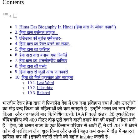
Contents
Hima Das Biography In Hindi (हिमा दास के जीवन कहानी)
हिमा दास पर्सनल लाइफ –
एडिडास की ब्रांड एम्बेसडर-
हिमा दास का रेसर बनने का सफर-
हिमा दास का करियर
हेमा दास द्वारा बनाया गया रिकॉर्ड
हेमा दास का अंतर्राष्ट्रीय करियर
हिमा दास की पसंद
हिमा दास से जुड़ी अन्य जानकारी
हिमा को मिले पुरस्कार और सराहना
Last Word
Like this:
Related
भारतीय रेसर हेमा दास ने फ़िनलैंड देश में एक नया इतिहास रचा है,और उनलोगों
का मोह बन्द किआ जो महिलाओं को कम समझते है।इन्होंने भारत का नाम रौशन
किआ।और वह पहली बार फिनिशिंग करके IAAF वर्ल्ड अंडर -20 एथलेटिक्स
चैंपियनशिप की 400 मीटर दौड़ पूरी करने वाली हमारे देश की पहली महिला बनी
हैं। हेमा, जो असम राज्य के एक किसान परिवार से आती हैं, ने वर्ष 2017 में अपने
कोच से प्रशिक्षण लेना शुरू किया और उन्होंने बहुत कम समय में दौड़ में महारत
हासिल कर ली।इनकी स्टोरी लोगो को बहोत inspire करती है।