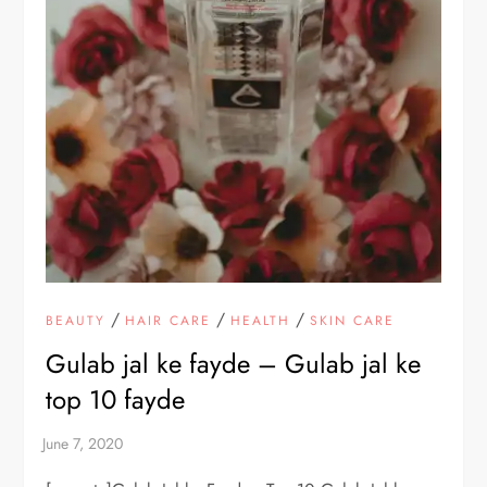
/
/
/
BEAUTY
HAIR CARE
HEALTH
SKIN CARE
Gulab jal ke fayde – Gulab jal ke
top 10 fayde