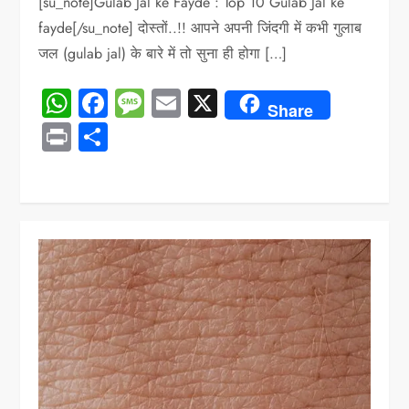
[su_note]Gulab Jal ke Fayde : Top 10 Gulab Jal ke
fayde[/su_note] दोस्तों..!! आपने अपनी जिंदगी में कभी गुलाब
जल (gulab jal) के बारे में तो सुना ही होगा […]
WhatsApp
Facebook
Message
Email
X
Share
Print
Share