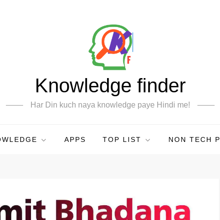
Knowledge finder
Har Din kuch naya knowledge paye Hindi me!
OWLEDGE
APPS
TOP LIST
NON TECH 