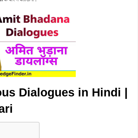
s Dialogues in Hindi |
ari