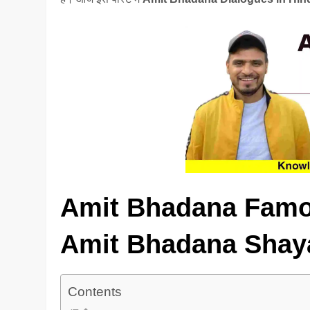
Amit Bhadana Famou
Amit Bhadana Shay
Contents