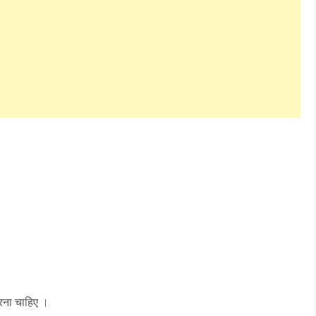
करना चाहिए ।