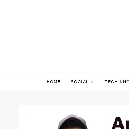
Skip
to
content
HOME
SOCIAL
TECH KN