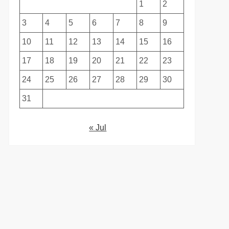
1
2
3
4
5
6
7
8
9
10
11
12
13
14
15
16
17
18
19
20
21
22
23
24
25
26
27
28
29
30
31
« Jul