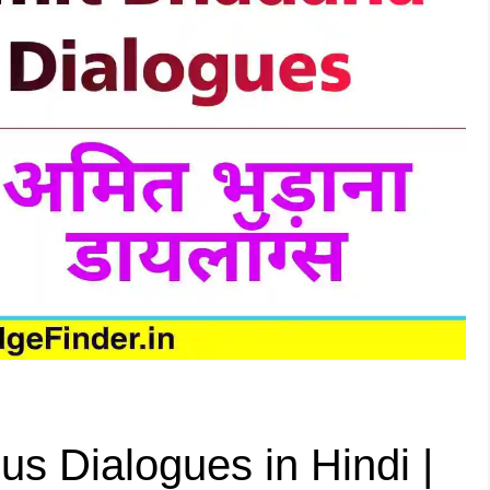
 Dialogues in Hindi |