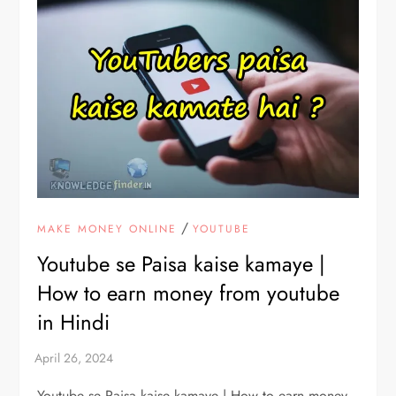
/
MAKE MONEY ONLINE
YOUTUBE
Youtube se Paisa kaise kamaye |
How to earn money from youtube
in Hindi
Youtube se Paisa kaise kamaye | How to earn money