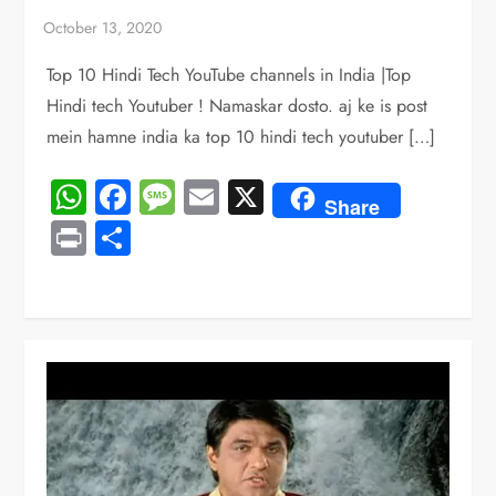
Top 10 Hindi Tech YouTube channels in India |Top
Hindi tech Youtuber ! Namaskar dosto. aj ke is post
mein hamne india ka top 10 hindi tech youtuber […]
WhatsApp
Facebook
Message
Email
X
Share
Print
Share