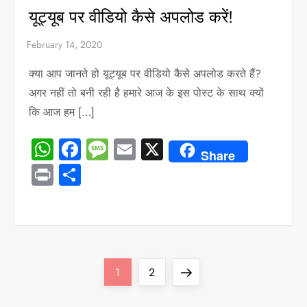
यूट्यूब पर वीडियो कैसे अपलोड करें!
क्या आप जानते हो यूट्यूब पर वीडियो कैसे अपलोड करते हैं?
अगर नहीं तो बनी रही है हमारे आज के इस पोस्ट के साथ क्यों
कि आज हम […]
WhatsApp
Facebook
Message
Email
X
Share
Print
Share
P
Page
Page
Next
1
2
o
page