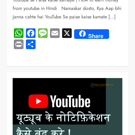
from youtube in Hindi Namaskar dosto, Kya Aap bhi
Janna cahte hai YouTube Se paise kaise kamate […]
WhatsApp
Facebook
Message
Email
X
Share
Print
Share