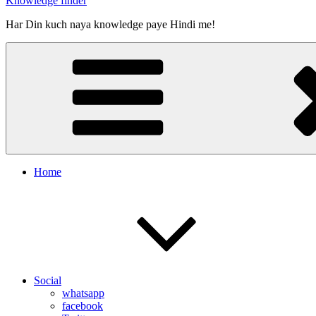
Knowledge finder
Har Din kuch naya knowledge paye Hindi me!
Home
Social
whatsapp
facebook