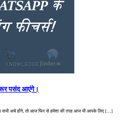
र पसंद आएंगे।
 सभी अचे होंगे, तो आज फिर से हमेशा की तरह आज भी आपके लिए […]
are