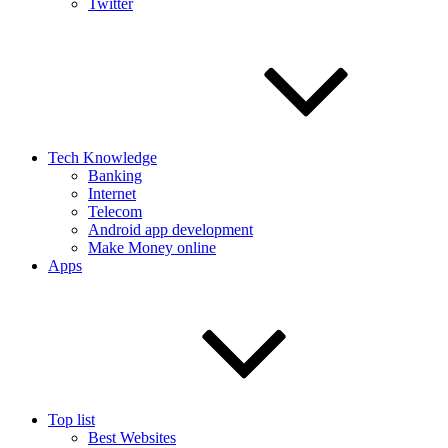
Twitter
Tech Knowledge
Banking
Internet
Telecom
Android app development
Make Money online
Apps
Top list
Best Websites