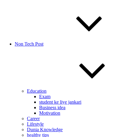
Non Tech Post
Education
Exam
student ke liye jankari
Business idea
Motivation
Career
Lifestyle
Dunia Knowledge
healthy tips