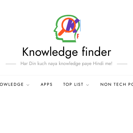
Knowledge finder
Har Din kuch naya knowledge paye Hindi me!
NOWLEDGE
APPS
TOP LIST
NON TECH P