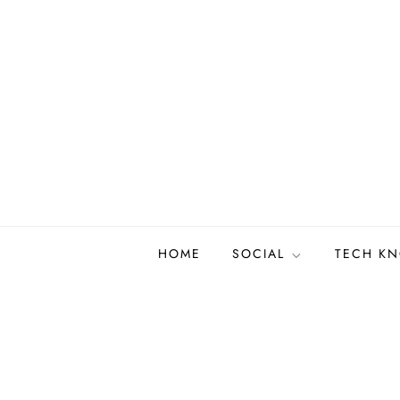
Skip
to
content
HOME
SOCIAL
TECH K