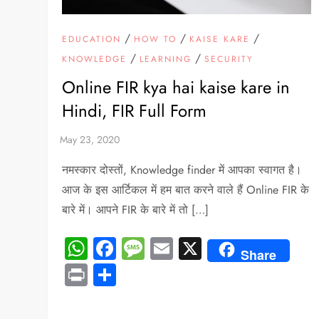
/
/
/
EDUCATION
HOW TO
KAISE KARE
/
/
KNOWLEDGE
LEARNING
SECURITY
Online FIR kya hai kaise kare in
Hindi, FIR Full Form
नमस्कार दोस्तों, Knowledge finder में आपका स्वागत है।
आज के इस आर्टिकल में हम बात करने वाले हैं Online FIR के
बारे में। आपने FIR के बारे में तो […]
WhatsApp
Facebook
Message
Email
X
Share
Print
Share